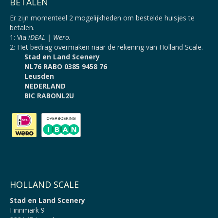
BETALEN
Er zijn momenteel 2 mogelijkheden om bestelde huisjes te
betalen.
1: Via
iDEAL | Wero.
2: Het bedrag overmaken naar de rekening van Holland Scale.
Stad en Land Scenery
NL76 RABO 0385 9458 76
Leusden
NEDERLAND
BIC RABONL2U
HOLLAND SCALE
Stad en Land Scenery
Finnmark 9