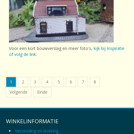
Voor een kort bouwverslag en meer foto's,
kijk bij Inspiratie
of volg de link.
1
2
3
4
5
6
7
8
Volgende
Einde
WINKELINFORMATIE
Verzending en levering