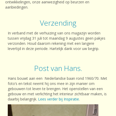
ontwikkelingen, onze aanwezigheid op beurzen en
aanbiedingen.
Verzending
In verband met de verhuizing van ons magazijn worden
tussen vrijdag 31 juli tot maandag 9 augustes geen pakjes
verzonden. Houd daarom rekening met een langere
levertijd in deze periode. Hartelijk dank voor uw begrip.
Post van Hans.
Hans bouwt aan een Nederlandse baan rond 1960/70. Met
foto’s en tekst neemt hij ons mee in zijn manier om
gebouwen tot leven te brengen. Het openstellen van een
gebouw en met verlichting het interieur zichtbaar maken, is
daarbij belangrijk.
Lees verder bij Inspiratie
.