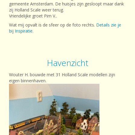
gemeente Amsterdam. De huisjes zijn gesloopt maar dank
zij Holland Scale weer terug.
Vriendelijke groet Pim V..
Wat mij opvalt is de sfeer op de foto rechts.
Details zie je
bij Inspiratie.
Havenzicht
Wouter H. bouwde met 31 Holland Scale modellen zijn
eigen binnenhaven.