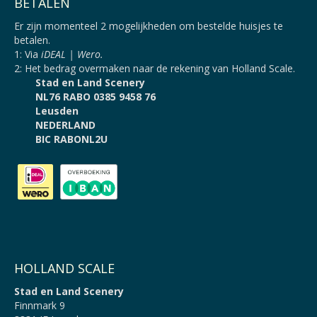
BETALEN
Er zijn momenteel 2 mogelijkheden om bestelde huisjes te
betalen.
1: Via
iDEAL | Wero.
2: Het bedrag overmaken naar de rekening van Holland Scale.
Stad en Land Scenery
NL76 RABO 0385 9458 76
Leusden
NEDERLAND
BIC RABONL2U
HOLLAND SCALE
Stad en Land Scenery
Finnmark 9